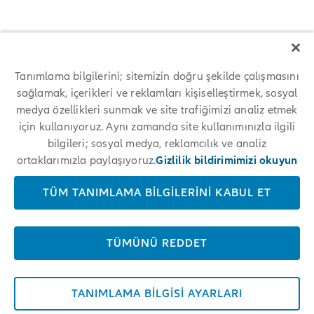
edin.
Tanımlama bilgilerini; sitemizin doğru şekilde çalışmasını
sağlamak, içerikleri ve reklamları kişiselleştirmek, sosyal
medya özellikleri sunmak ve site trafiğimizi analiz etmek
için kullanıyoruz. Aynı zamanda site kullanımınızla ilgili
bilgileri; sosyal medya, reklamcılık ve analiz
ortaklarımızla paylaşıyoruz.
Gizlilik bildirimimizi okuyun
TÜM TANIMLAMA BILGILERINI KABUL ET
TÜMÜNÜ REDDET
TANIMLAMA BILGISI AYARLARI