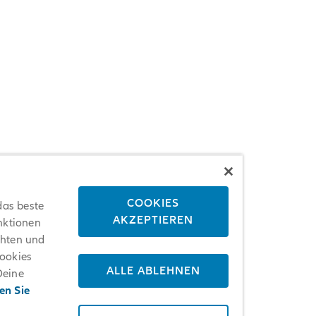
COOKIES
das beste
AKZEPTIEREN
nktionen
chten und
Cookies
ALLE ABLEHNEN
Deine
en Sie