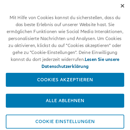
um ähnliche Stellen bei der Allianz zu finden.
Mit Hilfe von Cookies kannst du sicherstellen, dass du
das beste Erlebnis auf unserer Website hast. Sie
ermöglichen Funktionen wie Social Media Interaktionen,
personalisierte Nachrichten und Analysen. Um Cookies
zu aktivieren, klickst du auf "Cookies akzeptieren" oder
gehe zu "Cookie-Einstellungen". Deine Einwilligung
kannst du dort jederzeit widerrufen.
Lesen Sie unsere
Datenschutzerklärung
COOKIES AKZEPTIEREN
ALLE ABLEHNEN
COOKIE EINSTELLUNGEN